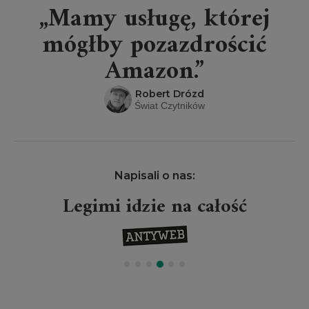
„Mamy usługę, której
mógłby pozazdrościć
Amazon.”
Robert Drózd
Świat Czytników
Napisali o nas:
Legimi idzie na całość