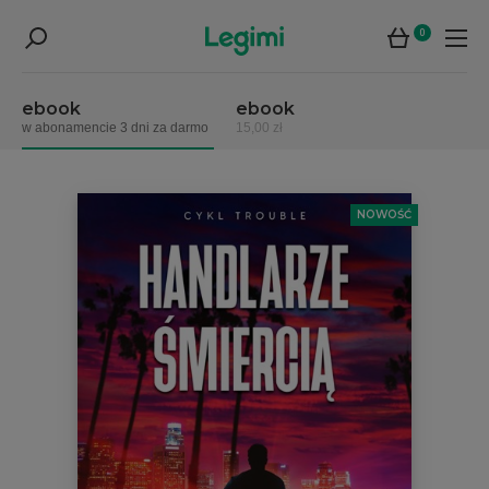
0
ebook
ebook
w abonamencie 3 dni za darmo
15,00 zł
NOWOŚĆ