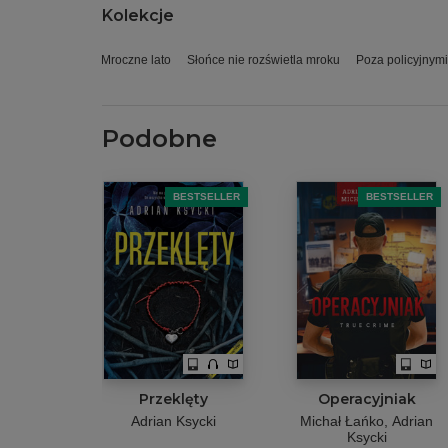
Kolekcje
Mroczne lato
Słońce nie rozświetla mroku
Poza policyjnymi
Podobne
BESTSELLER
BESTSELLER
Przeklęty
Operacyjniak
Adrian Ksycki
Michał Łańko
Adrian
Ksycki