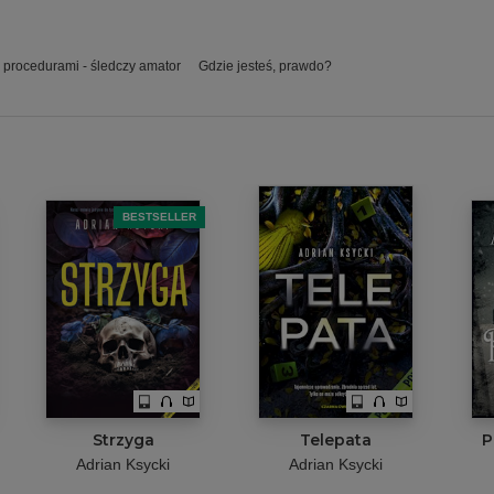
 procedurami - śledczy amator
Gdzie jesteś, prawdo?
BESTSELLER
Strzyga
Telepata
P
Adrian Ksycki
Adrian Ksycki