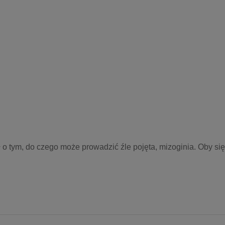
 o tym, do czego może prowadzić źle pojęta, mizoginia. Oby się