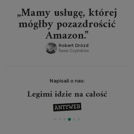
„Mamy usługę, której
mógłby pozazdrościć
Amazon.”
Robert Drózd
Świat Czytników
Napisali o nas:
Legimi idzie na całość