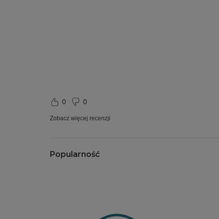
0
0
Zobacz więcej recenzji
Popularność