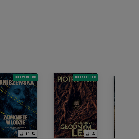
BESTSELLER
BESTSELLER
B