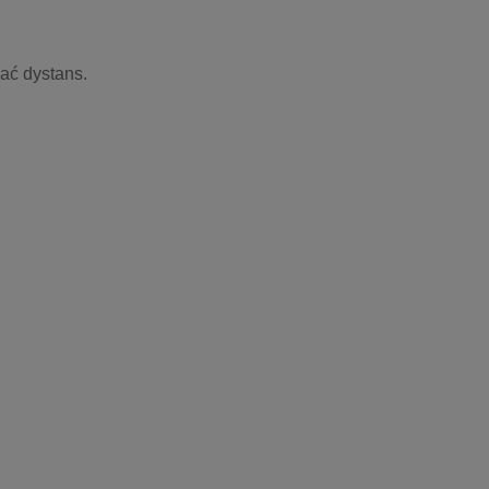
ać dystans.  