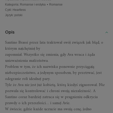
Kategoria
:
Romanse i erotyka
•
Romanse
Cykl
:
Heartless
Język
:
polski
Opis
Santino Brassi przez lata traktował swój związek jak błąd, o
którym najchętniej by
zapomniał. Wszystko się zmienia, gdy Ava wraca i żąda
unieważnienia małżeństwa.
Problem w tym, że ich nazwiska ponownie przyciągają
niebezpieczeństwo, a jedynym sposobem, by przetrwać, jest
odegranie roli idealnej pary.
Tyle że Ava nie jest już kobietą, którą kiedyś zignorował. Nie
pozwala się kontrolować i chroni swoją niezależność. A
Santino coraz bardziej zatraca się w pragnieniu odkrycia
prawdy o ich przeszłości… i samej Avie.
W świecie, gdzie każde uczucie ma swoją cenę, jedno