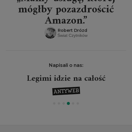
mógłby pozazdrościć
Amazon.”
Robert Drózd
Świat Czytników
Napisali o nas:
Legimi idzie na całość