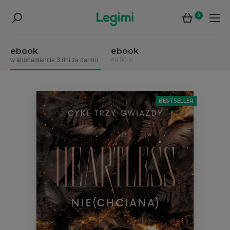
0
ebook
ebook
w abonamencie 3 dni za darmo
49,90 zł
BESTSELLER