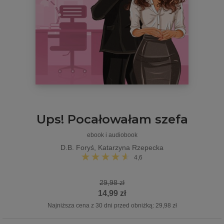
Ups! Pocałowałam szefa
ebook i audiobook
D.B. Foryś
,
Katarzyna Rzepecka
4,6
29,98 zł
14,99 zł
Najniższa cena z 30 dni przed obniżką: 29,98 zł