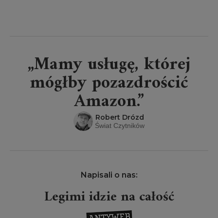
„Mamy usługę, której
mógłby pozazdrościć
Amazon.”
Robert Drózd
Świat Czytników
Napisali o nas:
Legimi idzie na całość