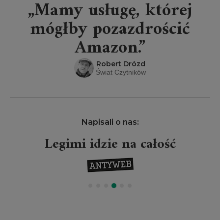
„Mamy usługę, której
mógłby pozazdrościć
Amazon.”
Robert Drózd
Świat Czytników
Napisali o nas:
Legimi idzie na całość