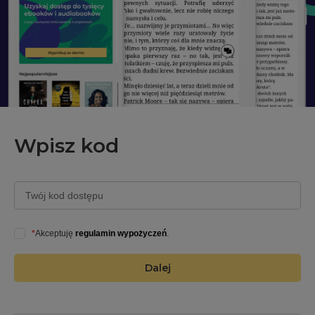
Wpisz kod
Twój kod dostępu
*
Akceptuję
regulamin wypożyczeń
.
Dalej