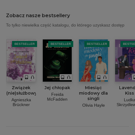
Zobacz nasze bestsellery
To tylko niewielka część katalogu, do którego uzyskasz dostęp
BESTSELLER
BESTSELLER
BESTSELLER
BESTS
Związek
Jej chłopak
Miesiąc
Lavend
(nie)służbowy
miodowy dla
Kiss
Freida
singli
McFadden
Agnieszka
Ludk
Brückner
Skrzydle
Olivia Hayle