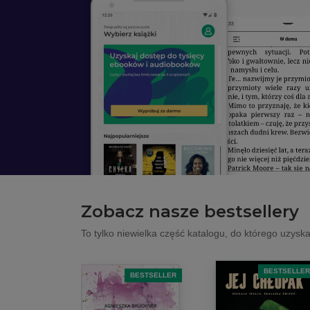
Zobacz nasze bestsellery
To tylko niewielka część katalogu, do którego uzysk
BESTSELLER
BESTSELLER