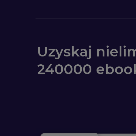
Uzyskaj niel
240000 eboo