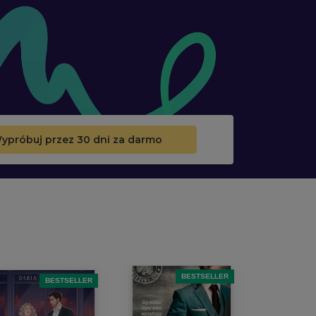
ypróbuj przez 30 dni za darmo
BESTSELLER
BESTSELLER