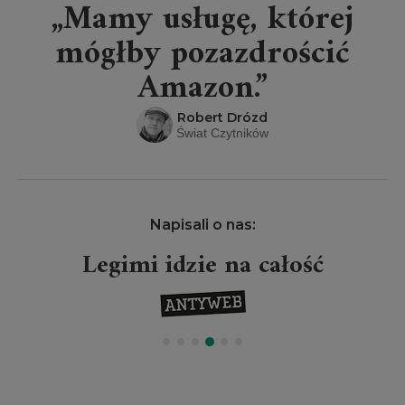
„Mamy usługę, której
mógłby pozazdrościć
Amazon.”
Robert Drózd
Świat Czytników
Napisali o nas:
Legimi idzie na całość