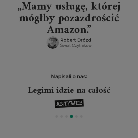
„Mamy usługę, której
mógłby pozazdrościć
Amazon.”
Robert Drózd
Świat Czytników
Napisali o nas:
Legimi idzie na całość