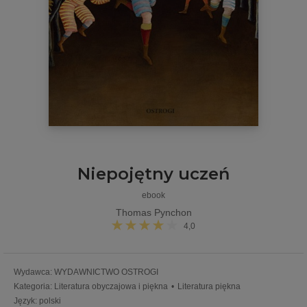
Niepojętny uczeń
ebook
Thomas Pynchon
4,0
Wydawca
:
WYDAWNICTWO OSTROGI
Kategoria
:
Literatura obyczajowa i piękna
•
Literatura piękna
Język
:
polski