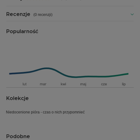
Recenzje
(
0 recenzji
)
Popularność
Kolekcje
Niedocenione pióra - czas o nich przypomnieć
Podobne