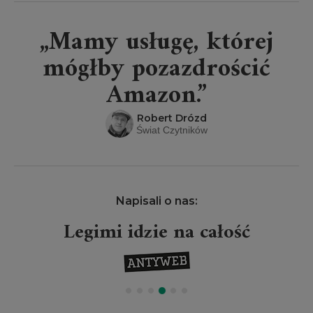
„Mamy usługę, której
mógłby pozazdrościć
Amazon.”
Robert Drózd
Świat Czytników
Napisali o nas:
Legimi idzie na całość