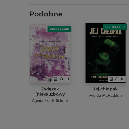
Podobne
BESTSELLER
BESTSELLER
Związek
Jej chłopak
(nie)służbowy
Freida McFadden
Agnieszka Brückner