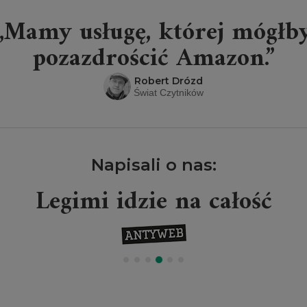
„Mamy usługę, której mógłb
pozazdrościć Amazon.”
Robert Drózd
Świat Czytników
Napisali o nas:
Legimi idzie na całość