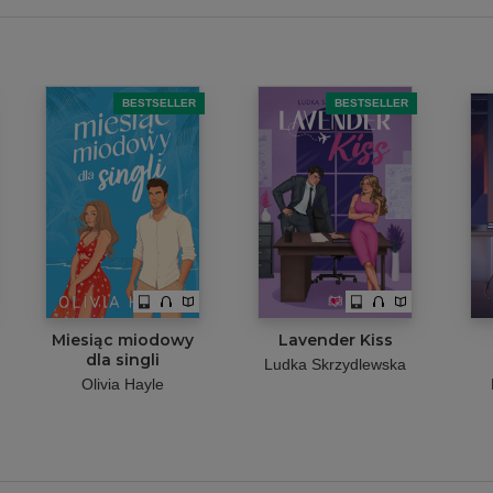
BESTSELLER
BESTSELLER
Miesiąc miodowy
Lavender Kiss
dla singli
Ludka Skrzydlewska
Olivia Hayle