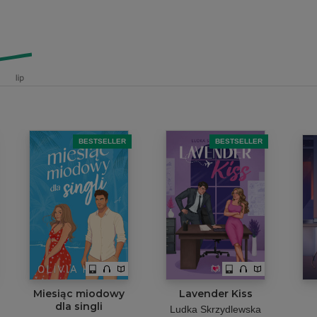
BESTSELLER
BESTSELLER
Miesiąc miodowy
Lavender Kiss
dla singli
Ludka Skrzydlewska