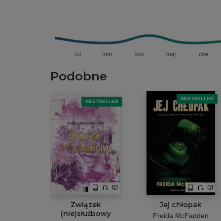
Podobne
BESTSELLER
BESTSELLER
Związek
Jej chłopak
(nie)służbowy
Freida McFadden