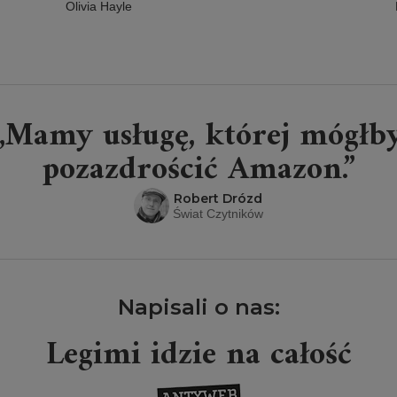
Olivia Hayle
„Mamy usługę, której mógłb
pozazdrościć Amazon.”
Robert Drózd
Świat Czytników
Napisali o nas:
Legimi idzie na całość