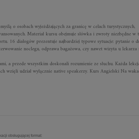
 myślą o osobach wyjeżdżających za granicę w celach turystycznych,
awansowanych. Materiał kursu obejmuje
słówka i zwroty niezbędne w t
ortu.
16 dialogów
prezentuje najbardziej typowe sytuacje: pytanie o d
ezerwowanie noclegu, odprawa bagażowa, czy nawet wizyta u lekarza 
mi, a przede wszystkim doskonali rozumienie ze słuchu. Każda lekcj
ch wzięli udział wyłącznie native speakerzy. Kurs Angielski Na waka
acji obsługującej format: