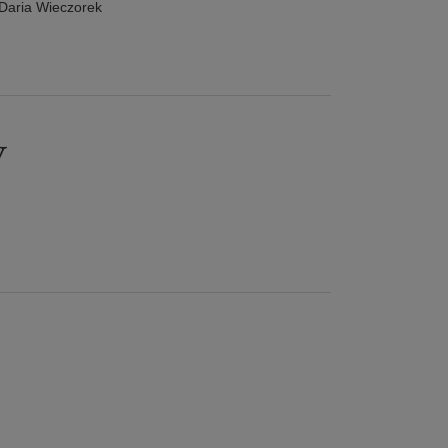
Daria Wieczorek
y