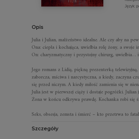
Język
:
p
Opis
Julia i Julian, małżeństwo idealne. Ale czy aby na pe
Ona: ciepła i kochająca, uwielbia rolę żony, a swoje
On: charyzmatyczny i przystojny chirurg, uwielbia… i
Jego romans z Lidią, piękną prezenterką telewizyjną
zaborcza, mściwa i narcystyczna, a kiedy, zaczyna cz
się przed niczym. A kiedy miłość zamienia się w nien
Julia jest w pierwszej ciąży i dostaje pogróżki. Julian
Żona w końcu odkrywa prawdę. Kochanka robi się śm
Seks, obsesja, zemsta i śmierć – kto przetrwa to fat
Szczegóły