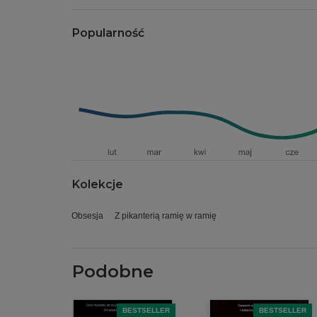
Popularność
Kolekcje
Obsesja
Z pikanterią ramię w ramię
Podobne
BESTSELLER
BESTSELLER