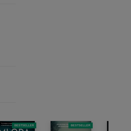
BESTSELLER
BESTSELLER
B