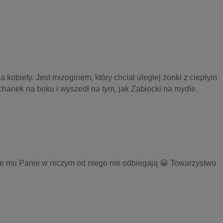
kobiety. Jest mizoginem, który chciał uległej żonki z ciepłym 
hanek na boku i wyszedł na tym, jak Zabłocki na mydle. 
ce mu Panie w niczym od niego nie odbiegają 😀 Towarzystwo 