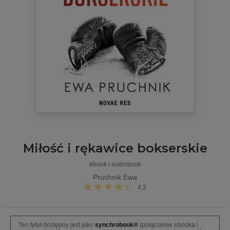
Miłość i rękawice bokserskie
ebook i audiobook
Pruchnik Ewa
4,3
Ten tytuł dostępny jest jako
synchrobook®
(połączenie ebooka i