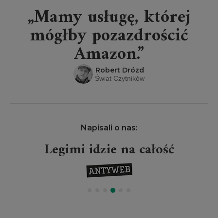
„Mamy usługę, której
mógłby pozazdrościć
Amazon.”
Robert Drózd
Świat Czytników
Napisali o nas:
Legimi idzie na całość