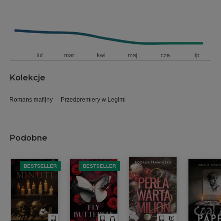
Kolekcje
Romans mafijny
Przedpremiery w Legimi
Podobne
BESTSELLER
BESTSELLER