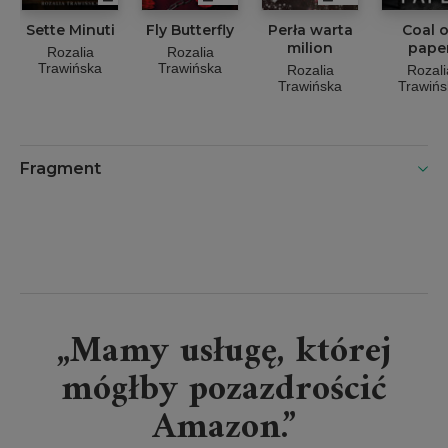
Sette Minuti
Fly Butterfly
Perła warta
Coal 
milion
pape
Rozalia
Rozalia
Trawińska
Trawińska
Rozalia
Rozali
Trawińska
Trawińs
Fragment
„Mamy usługę, której
mógłby pozazdrościć
Amazon.”