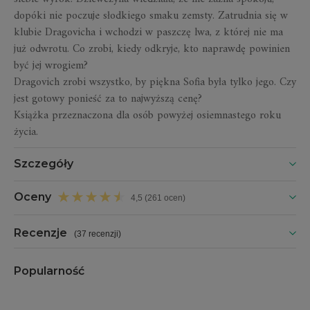
dopóki nie poczuje słodkiego smaku zemsty. Zatrudnia się w
klubie Dragovicha i wchodzi w paszczę lwa, z której nie ma
już odwrotu. Co zrobi, kiedy odkryje, kto naprawdę powinien
być jej wrogiem?
Dragovich zrobi wszystko, by piękna Sofia była tylko jego. Czy
jest gotowy ponieść za to najwyższą cenę?
Książka przeznaczona dla osób powyżej osiemnastego roku
życia.
Szczegóły
Oceny
4,5 (261 ocen)
Recenzje
(
37 recenzji
)
Popularność