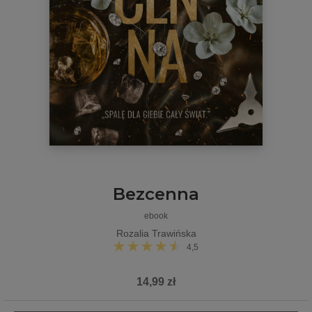
Bezcenna
ebook
Rozalia Trawińska
4,5
14,99 zł