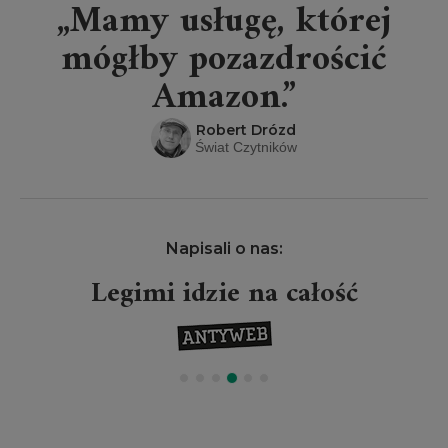
„Mamy usługę, której
mógłby pozazdrościć
Amazon.”
Robert Drózd
Świat Czytników
Napisali o nas:
Legimi idzie na całość