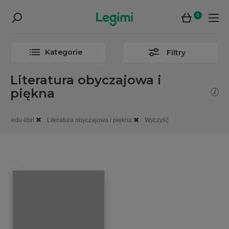
0
Kategorie
Filtry
Literatura obyczajowa i
piękna
edu-libri
Literatura obyczajowa i piękna
Wyczyść