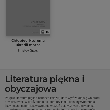
Chłopiec, któremu
ukradli morze
Hristov Spas
Literatura piękna i
obyczajowa
Pojęcie literatura piękna oznacza książki, które wyróżniają się walorami
artystycznymi i w odróżnieniu od literatury faktu, opisują wydarzenia
fikcyjne. Jej celem jest wywołanie wrażeń estetycznych u czytelnika,
wzbudzenie w nim emocji oraz zapewnienie rozrywki i przyjemności