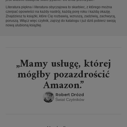
Literatura piękna i literatura obyczajowa to skarbiec, z którego można
czerpać opowieści na każdy nastrój, każdą porę roku i każdą okazję.
Znajdziesz tu książki, które Cię rozbawią, wzruszą, zadziwią, zachwycą,
poruszą. Włącz więc czytnik, zajrzyj do katalogu i już dziś pobierz swoją
nową ulubioną książkę.
„Mamy usługę, której
mógłby pozazdrościć
Amazon.”
Robert Drózd
Świat Czytników