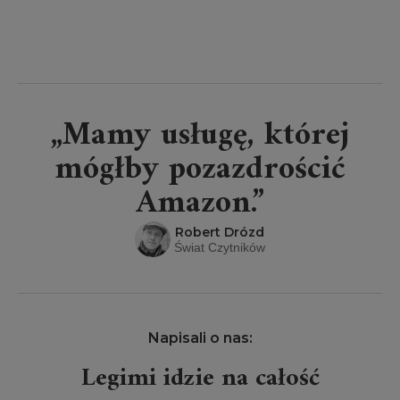
„Mamy usługę, której
mógłby pozazdrościć
Amazon.”
Robert Drózd
Świat Czytników
Napisali o nas:
Legimi idzie na całość