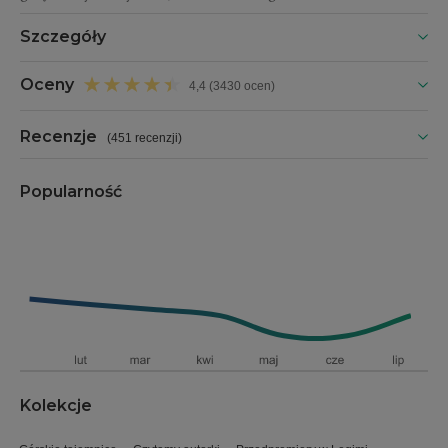
Szczegóły
Oceny
4,4 (3430 ocen)
Recenzje
(
451 recenzji
)
Popularność
Kolekcje