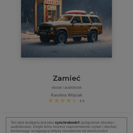
Zamieć
ebook i audiobook
Karolina Wójciak
4,4
Ten tytuł dostępny jest jako
synchrobook®
(połączenie ebooka i
audiobooka). Dzięki temu możesz naprzemiennie czytać i słuchać,
kontynuując wciągającą lekturę niezależnie od okoliczności!