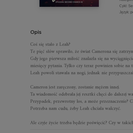
Cykl
:
Se
Język
:
p
Opis
Coś się stało z Leah?
Te pięć słów sprawiło, że świat Camerona się zatrzym
Gdy jego pierwsza miłość znalazła się na wyciągnięci
miesięcy pytania. Tylko czy teraz powinien sobie na t
Leah powoli stawała na nogi, jednak nie przypuszczała
Cameron jest zaręczony, zostanie mężem innej.
Ta wiadomość odebrała jej resztki chęci do dalszej wal
Przypadek, przewrotny los, a może przeznaczenie? C
Potrzeba nam cudu, żeby Leah chciała walczyć
.
Ale czyje życie trzeba będzie poświęcić? Czy w takic