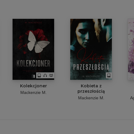
Kolekcjoner
Kobieta z
przeszłością
Mackenzie M.
Mackenzie M.
A