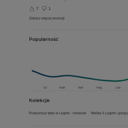
7
1
Zobacz więcej recenzji
Popularność
Kolekcje
Posłuchasz tylko w Legimi - romanse
Wielka 5 Legimi i gorąc