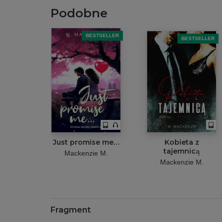
Podobne
BESTSELLER
BESTSELLER
Just promise me…
Kobieta z
tajemnicą
Mackenzie M.
Mackenzie M.
Fragment