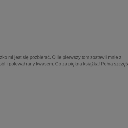
ko mi jest się pozbierać. O ile pierwszy tom zostawił mnie z 
sól i polewał rany kwasem. Co za piękna książka! Pełna szczęśc