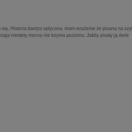
się. Historia bardzo spłycona, mam wrażenie że pisana na szy
ruga niestety mocno nie trzyma poziomu. Jakby pisały ją dwie 