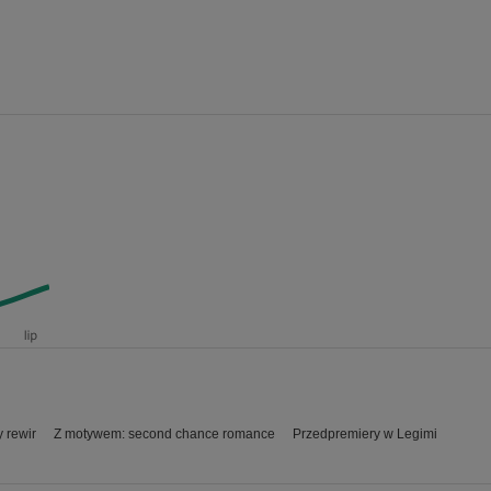
y rewir
Z motywem: second chance romance
Przedpremiery w Legimi