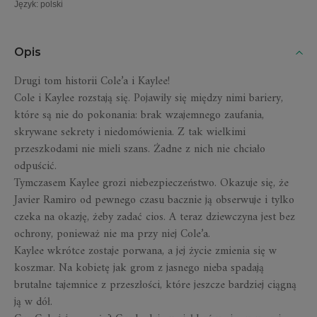
Język
:
polski
Opis
Drugi tom historii Cole’a i Kaylee!
Cole i Kaylee rozstają się. Pojawiły się między nimi bariery,
które są nie do pokonania: brak wzajemnego zaufania,
skrywane sekrety i niedomówienia. Z tak wielkimi
przeszkodami nie mieli szans. Żadne z nich nie chciało
odpuścić.
Tymczasem Kaylee grozi niebezpieczeństwo. Okazuje się, że
Javier Ramiro od pewnego czasu bacznie ją obserwuje i tylko
czeka na okazję, żeby zadać cios. A teraz dziewczyna jest bez
ochrony, ponieważ nie ma przy niej Cole’a.
Kaylee wkrótce zostaje porwana, a jej życie zmienia się w
koszmar. Na kobietę jak grom z jasnego nieba spadają
brutalne tajemnice z przeszłości, które jeszcze bardziej ciągną
ją w dół.