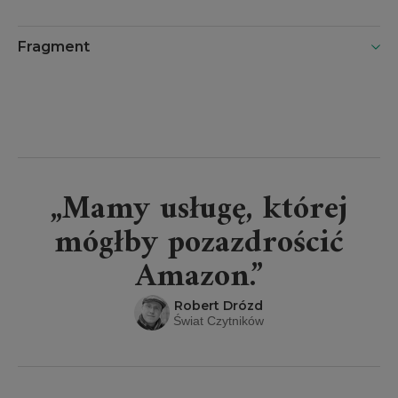
Fragment
„Mamy usługę, której
mógłby pozazdrościć
Amazon.”
Robert Drózd
Świat Czytników