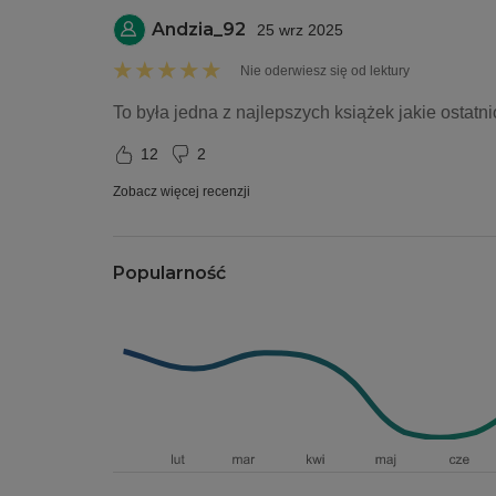
Andzia_92
25 wrz 2025
Nie oderwiesz się od lektury
To była jedna z najlepszych książek jakie ostatn
12
2
Zobacz więcej recenzji
Popularność