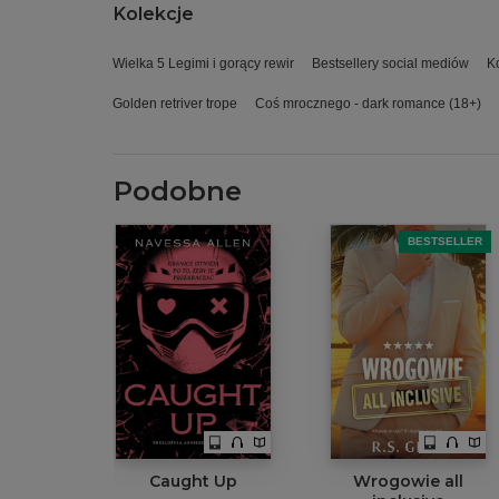
Kolekcje
Wielka 5 Legimi i gorący rewir
Bestsellery social mediów
K
Golden retriver trope
Coś mrocznego - dark romance (18+)
Podobne
BESTSELLER
Caught Up
Wrogowie all