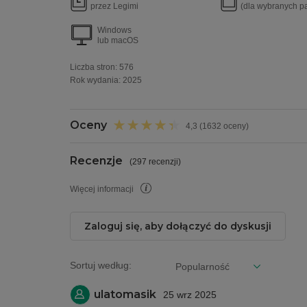
przez Legimi
(dla wybranych p
Windows
lub macOS
Liczba stron:
576
Rok wydania
:
2025
Oceny
4,3 (1632 oceny)
Recenzje
(
297 recenzji
)
Więcej informacji
Zaloguj się, aby dołączyć do dyskusji
Sortuj według:
ulatomasik
25 wrz 2025