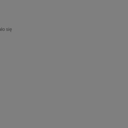
o się 