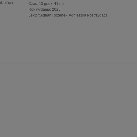
akietów)
Czas:
13 godz. 41 min
Rok wydania
:
2025
Lektor:
Adrian Rozenek
Agnieszka Postrzygacz