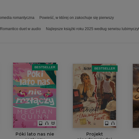
omedia romantyczna
Powieść, w której on zakochuje się pierwszy
Romantico duet w audio
Najlepsze książki roku 2025 według serwisu lubimyczyt
BESTSELLER
BESTSELLER
Póki lato nas nie
Projekt