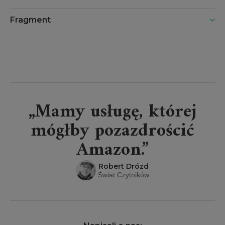
Fragment
„Mamy usługę, której
mógłby pozazdrościć
Amazon.”
Robert Drózd
Świat Czytników