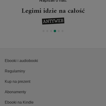
Napisali o nas:
Legimi idzie na całość
Ebooki i audiobooki
Regulaminy
Kup na prezent
Abonamenty
Ebooki na Kindle