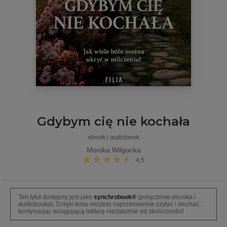
Gdybym cię nie kochała
ebook i audiobook
Monika Wilgocka
4,5
Ten tytuł dostępny jest jako
synchrobook®
(połączenie ebooka i
audiobooka). Dzięki temu możesz naprzemiennie czytać i słuchać,
kontynuując wciągającą lekturę niezależnie od okoliczności!