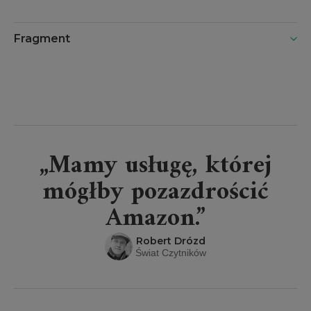
Rzepecka
Fragment
„Mamy usługę, której
mógłby pozazdrościć
Amazon.”
Robert Drózd
Świat Czytników