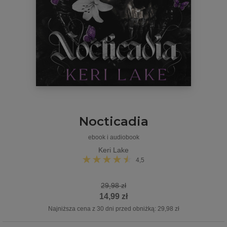
Nocticadia
ebook i audiobook
Keri Lake
4,5
29,98 zł
14,99 zł
Najniższa cena z 30 dni przed obniżką: 29,98 zł