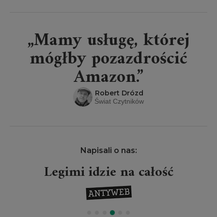
„Mamy usługę, której
mógłby pozazdrościć
Amazon.”
Robert Drózd
Świat Czytników
Napisali o nas:
Legimi idzie na całość