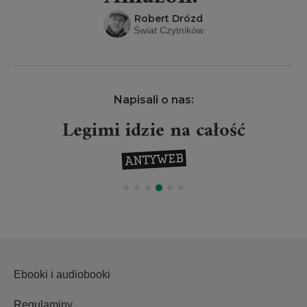
Robert Drózd
Świat Czytników
Napisali o nas:
Legimi idzie na całość
Ebooki i audiobooki
Regulaminy