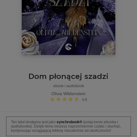
Dom płonącej szadzi
ebook i audiobook
Olivia Wildenstein
4,6
Ten tytuł dostępny jest jako
synchrobook®
(połączenie ebooka i
audiobooka). Dzięki temu możesz naprzemiennie czytać i słuchać,
kontynuując wciągającą lekturę niezależnie od okoliczności!