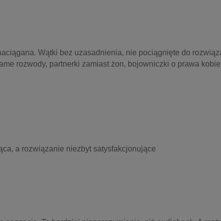
naciągana. Wątki bez uzasadnienia, nie pociągnięte do rozwiąza
e rozwody, partnerki zamiast żon, bojowniczki o prawa kobiet,
ca, a rozwiązanie niezbyt satysfakcjonujące 