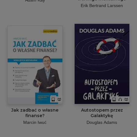
Erik Bertrand Larssen
Jak zadbać o własne
Autostopem przez
finanse?
Galaktykę
Marcin Iwuć
Douglas Adams