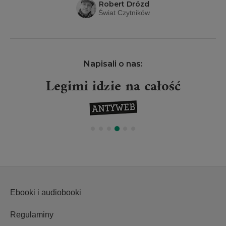
Robert Drózd
Świat Czytników
Napisali o nas:
Projekt Legimi wielkim
wydarzeniem
Ebooki i audiobooki
Regulaminy