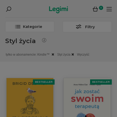
0
Kategorie
Filtry
Styl życia
tylko w abonamencie: Kindle™
Styl życia
Wyczyść
BESTSELLER
BESTSELLER