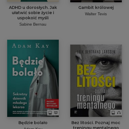
ADHD u dorosłych. Jak
Gambit królowej
ułatwić sobie życie i
Walter Tevis
uspokoić myśli
Sabine Bernau
Będzie bolało
Bez litości. Poznaj moc
treningu mentalnego
Adam Kay