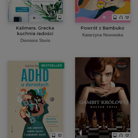
Kalimera. Grecka
Powrót z Bambuko
kuchnia radości
Katarzyna Nosowska
Dionisios Sturis
BESTSELLER