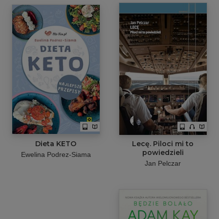
Dieta KETO
Lecę. Piloci mi to
powiedzieli
Ewelina Podrez-Siama
Jan Pelczar