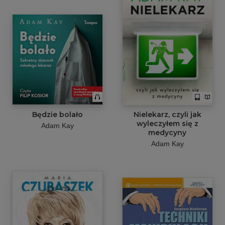
Będzie bolało
Nielekarz, czyli jak
wyleczyłem się z
Adam Kay
medycyny
Adam Kay