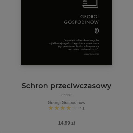
Schron przeciwczasowy
ebook
Georgi Gospodinow
4,1
14,99 zł