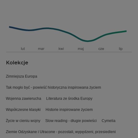
Kolekcje
Zimniejsza Europa
Tak mogło być - powieść historyczna inspirowana życiem
Wojenna zawierucha
Literatura ze środka Europy
Współczesne klasyki
Historie inspirowane życiem
Życie w cieniu wojny
Slow reading - długie powieści
Cymelia
Ziemie Odzyskane i Utracone - pozostali, wypędzeni, przesiedleni