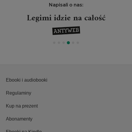
Napisali o nas:
Legimi idzie na całość
Ebooki i audiobooki
Regulaminy
Kup na prezent
Abonamenty
Ebooki na Kindle