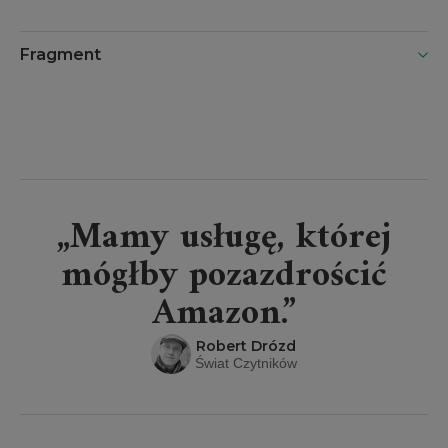
Fragment
„Mamy usługę, której
mógłby pozazdrościć
Amazon.”
Robert Drózd
Świat Czytników