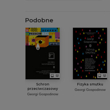
Podobne
Schron
Fizyka smutku
przeciwczasowy
Georgi Gospodinow
Georgi Gospodinow