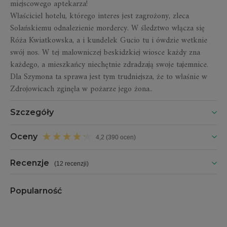
miejscowego aptekarza!
Właściciel hotelu, którego interes jest zagrożony, zleca
Solańskiemu odnalezienie mordercy. W śledztwo włącza się
Róża Kwiatkowska, a i kundelek Gucio tu i ówdzie wetknie
swój nos. W tej malowniczej beskidzkiej wiosce każdy zna
każdego, a mieszkańcy niechętnie zdradzają swoje tajemnice.
Dla Szymona ta sprawa jest tym trudniejsza, że to właśnie w
Zdrojowicach zginęła w pożarze jego żona..
Szczegóły
Oceny
4,2 (390 ocen)
Recenzje
(
12 recenzji
)
Popularność