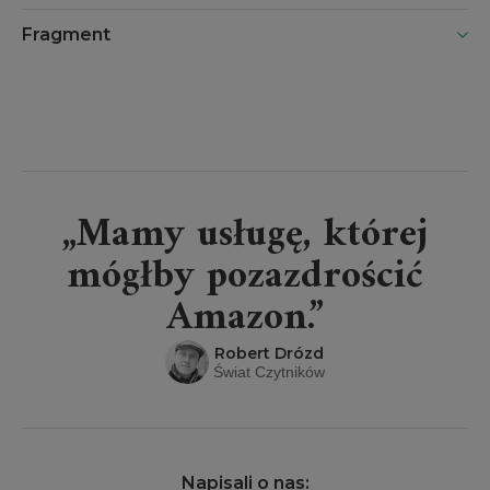
Fragment
„Mamy usługę, której
mógłby pozazdrościć
Amazon.”
Robert Drózd
Świat Czytników
Napisali o nas: