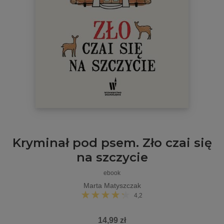
Kryminał pod psem. Zło czai się
na szczycie
ebook
Marta Matyszczak
4,2
14,99 zł