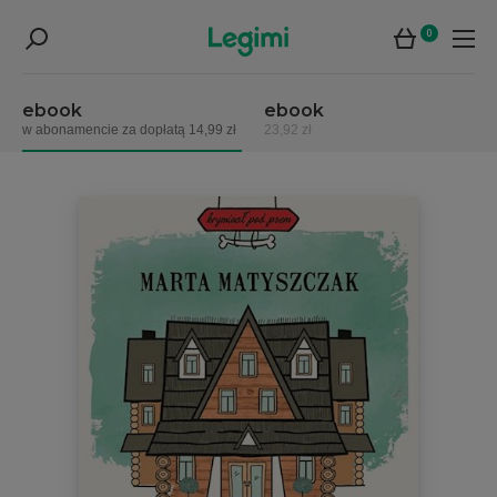
0
ebook
ebook
w abonamencie za dopłatą 14,99 zł
23,92 zł