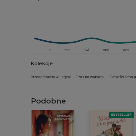
Kolekcje
Przedpremiery w Legimi
Czas na wakacje
O miłości stron 
Podobne
BESTSELLER