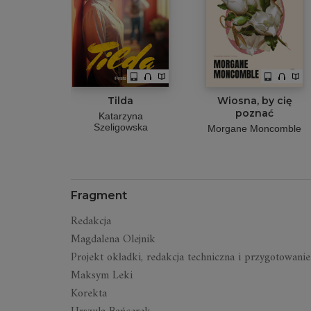
Tilda
Wiosna, by cię
poznać
Katarzyna
Szeligowska
Morgane Moncomble
Fragment
Redakcja
Magdalena Olejnik
Projekt okładki, redakcja techniczna i przygotowanie 
Maksym Leki
Korekta