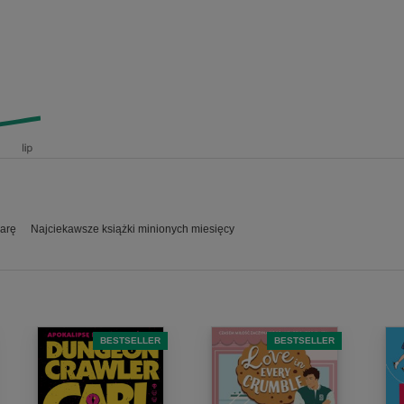
parę
Najciekawsze książki minionych miesięcy
BESTSELLER
BESTSELLER