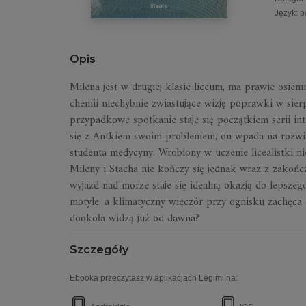
Język
:
p
Opis
Milena jest w drugiej klasie liceum, ma prawie osiemn
chemii niechybnie zwiastujące wizję poprawki w sier
przypadkowe spotkanie staje się początkiem serii in
się z Antkiem swoim problemem, on wpada na rozwiąz
studenta medycyny. Wrobiony w uczenie licealistki n
Mileny i Stacha nie kończy się jednak wraz z zakońc
wyjazd nad morze staje się idealną okazją do lepszeg
motyle, a klimatyczny wieczór przy ognisku zachęca
dookoła widzą już od dawna?
Szczegóły
Ebooka przeczytasz w aplikacjach Legimi na: