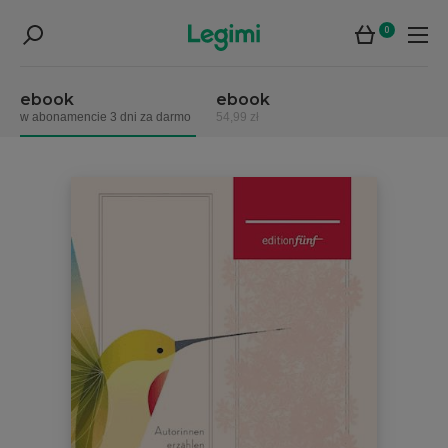
0
ebook
ebook
w abonamencie 3 dni za darmo
54,99 zł