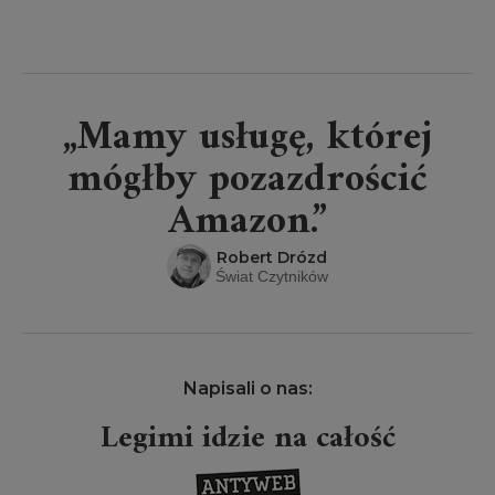
„Mamy usługę, której
mógłby pozazdrościć
Amazon.”
Robert Drózd
Świat Czytników
Napisali o nas:
Legimi idzie na całość