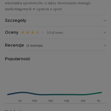
wizerunku sportowców, a także tworzeniem strategii
marketingowych w oparciu o sport.
Szczegóły
Oceny
3,5 (6 ocen)
Recenzje
(
1 recenzja
)
Popularność