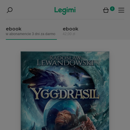
0
ebook
ebook
w abonamencie 3 dni za darmo
42,00 zł