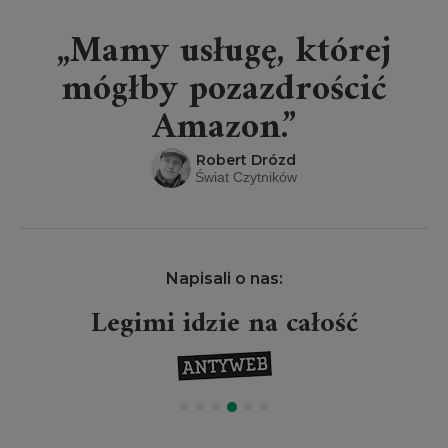
„Mamy usługę, której
mógłby pozazdrościć
Amazon.”
Robert Drózd
Świat Czytników
Napisali o nas:
Legimi idzie na całość