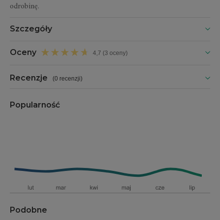
odrobinę.
Szczegóły
Oceny
4,7 (3 oceny)
Recenzje
(
0 recenzji
)
Popularność
Podobne