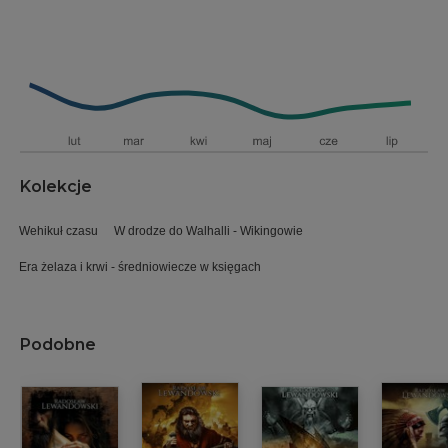
Kolekcje
Wehikuł czasu
W drodze do Walhalli - Wikingowie
Era żelaza i krwi - średniowiecze w księgach
Podobne