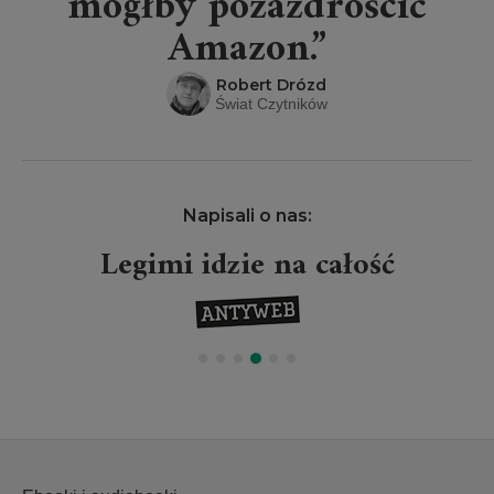
mógłby pozazdrościć
Amazon.”
Robert Drózd
Świat Czytników
Napisali o nas:
Legimi idzie na całość