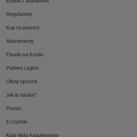
Ebooki i audiobooki
Regulaminy
Kup na prezent
Abonamenty
Ebooki na Kindle
Pobierz Legimi
Oferty łączone
Jak to działa?
Pomoc
E-czytniki
Klub Mola Książkowego