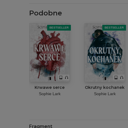
Podobne
BESTSELLER
BESTSELLER
Krwawe serce
Okrutny kochanek
Sophie Lark
Sophie Lark
Fragment