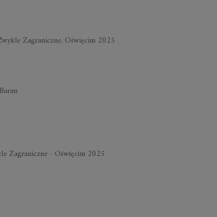
eZwykłe Zagraniczne, Oświęcim 2025
 Baran
e Zagraniczne · Oświęcim 2025