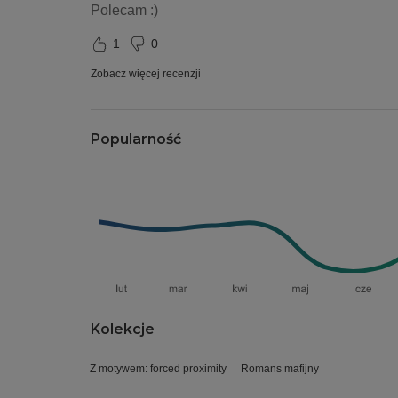
Polecam :) 
1
0
Zobacz więcej recenzji
Popularność
Kolekcje
Z motywem: forced proximity
Romans mafijny