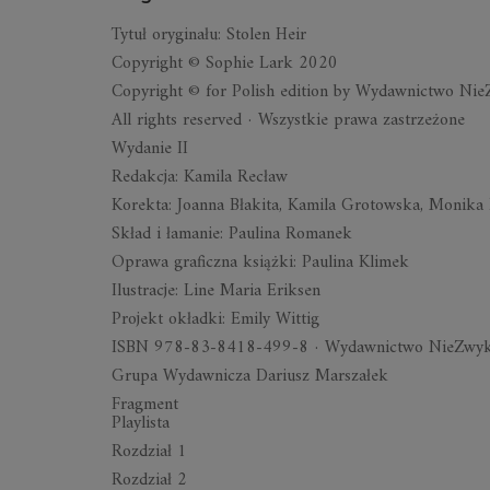
Tytuł oryginału: Stolen Heir
Copyright © Sophie Lark 2020
Copyright © for Polish edition by Wydawnictwo Ni
All rights reserved · Wszystkie prawa zastrzeżone
Wydanie II
Redakcja: Kamila Recław
Korekta: Joanna Błakita, Kamila Grotowska, Monika
Skład i łamanie: Paulina Romanek
Oprawa graficzna książki: Paulina Klimek
Ilustracje: Line Maria Eriksen
Projekt okładki: Emily Wittig
ISBN 978-83-8418-499-8 · Wydawnictwo NieZwykł
Grupa Wydawnicza Dariusz Marszałek
Fragment
Playlista
Rozdział 1
Rozdział 2