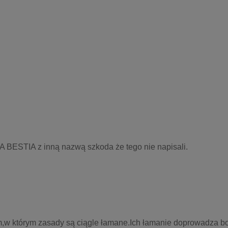
 BESTIA z inną nazwą szkoda że tego nie napisali. 
ym,w którym zasady są ciągle łamane.Ich łamanie doprowadza bo