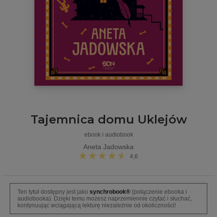
Tajemnica domu Uklejów
ebook i audiobook
Aneta Jadowska
4,6
Ten tytuł dostępny jest jako
synchrobook®
(połączenie ebooka i
audiobooka). Dzięki temu możesz naprzemiennie czytać i słuchać,
kontynuując wciągającą lekturę niezależnie od okoliczności!