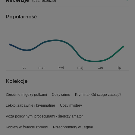
Recenzje
(
522 recenzje
)
Popularność
Kolekcje
Zbrodnie między półkami
Cozy crime
Kryminał. Od czego zacząć?
Lekko, zabawnie i kryminalnie
Cozy mystery
Poza policyjnymi procedurami - śledczy amator
Kobiety w świecie zbrodni
Przedpremiery w Legimi