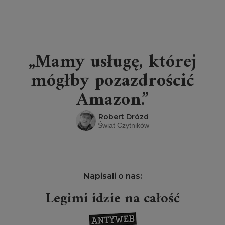
„Mamy usługę, której
mógłby pozazdrościć
Amazon.”
Robert Drózd
Świat Czytników
Napisali o nas:
Legimi idzie na całość