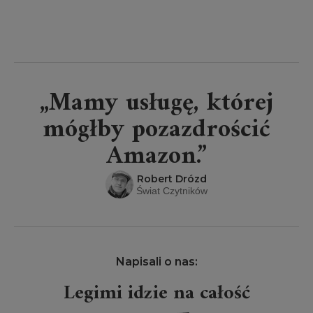
„Mamy usługę, której
mógłby pozazdrościć
Amazon.”
Robert Drózd
Świat Czytników
Napisali o nas:
Legimi idzie na całość