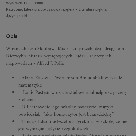
Wydawca
:
Bogulandia
Kategoria
:
Literatura obyczajowa i piękna
•
Literatura piękna
Język
:
polski
Opis
W ramach serii Skarbów
Mądrości
przechodzą drugi tom:
Niezwykłe historie
występujących
ludzi - sekrety ich
niepowodzeń - Alfred J. Palla
- Albert Einstein i Werner von Braun oblali w szkole
matematykę!
- Louis Pasteur w czasie studiów miał najgorszą ocenę
z chemii!
- O Beethovenie jego szkolny nauczyciel muzyki
powiedział: „Jako kompozytor jest beznadziejny”.
- Tomasz Edison usłyszał od dyrektora w szkole, że nie
jest wymagane użycie czegokolwiek.