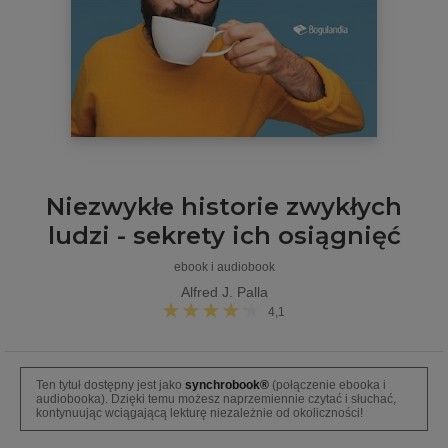
Niezwykłe historie zwykłych
ludzi - sekrety ich osiągnięć
ebook i audiobook
Alfred J. Palla
4,1
Ten tytuł dostępny jest jako
synchrobook®
(połączenie ebooka i
audiobooka). Dzięki temu możesz naprzemiennie czytać i słuchać,
kontynuując wciągającą lekturę niezależnie od okoliczności!