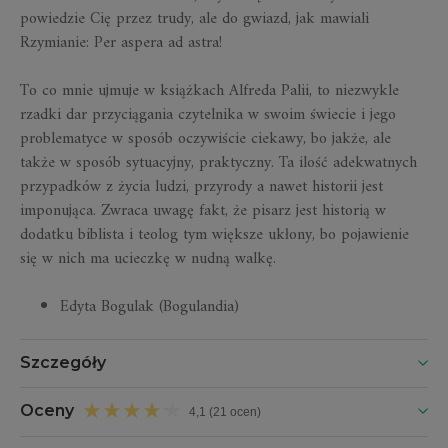
powiedzie Cię przez trudy, ale do gwiazd, jak mawiali
Rzymianie: Per aspera ad astra!
To co mnie ujmuje w książkach Alfreda Palii, to niezwykle
rzadki dar przyciągania czytelnika w swoim świecie i jego
problematyce w sposób oczywiście ciekawy, bo jakże, ale
także w sposób sytuacyjny, praktyczny. Ta ilość adekwatnych
przypadków z życia ludzi, przyrody a nawet historii jest
imponująca. Zwraca uwagę fakt, że pisarz jest historią w
dodatku biblista i teolog tym większe ukłony, bo pojawienie
się w nich ma ucieczkę w nudną walkę.
Edyta Bogulak (Bogulandia)
Szczegóły
Oceny
4,1 (21 ocen)