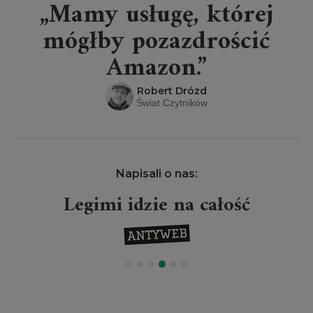
„Mamy usługę, której
mógłby pozazdrościć
Amazon.”
Robert Drózd
Świat Czytników
Napisali o nas:
Legimi idzie na całość