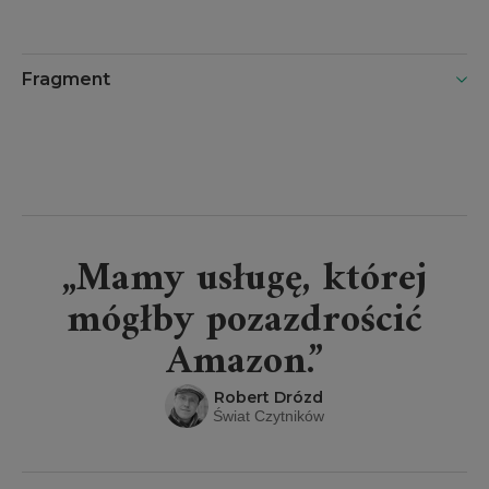
Fragment
„Mamy usługę, której
mógłby pozazdrościć
Amazon.”
Robert Drózd
Świat Czytników