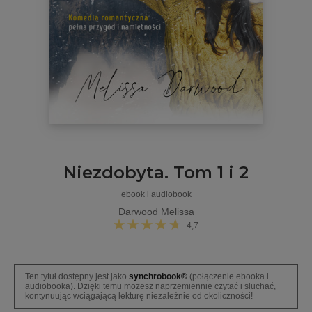
Niezdobyta. Tom 1 i 2
ebook i audiobook
Darwood Melissa
4,7
Ten tytuł dostępny jest jako
synchrobook®
(połączenie ebooka i
audiobooka). Dzięki temu możesz naprzemiennie czytać i słuchać,
kontynuując wciągającą lekturę niezależnie od okoliczności!