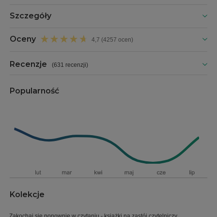
Szczegóły
Oceny
4,7 (4257 ocen)
Recenzje
(
631 recenzji
)
Popularność
Kolekcje
Zakochaj się ponownie w czytaniu - książki na zastój czytelniczy