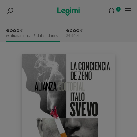
0
ebook
ebook
w abonamencie 3 dni za darmo
34,99 zł