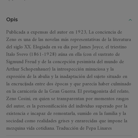
Opis
Publicada a expensas del autor en 1923, La conciencia de
Zeno es una de las novelas más representativas de la literatura
del siglo XX. Elogiada en su día por James Joyce, el triestino
Italo Svevo (1861-1928) aúna en ella (con el sustrato de
Sigmund Freud y de la concepción pesimista del mundo de
Arthur Schopenhauer) la introspección minuciosa y la
expresión de la abulia y la inadaptación del sujeto situado en
la encrucijada entre dos épocas y que parecía haber culminado
en la carnicería de la Gran Guerra. El protagonista del relato,
Zeno Cosini, en quien se transparentan por momentos rasgos
del autor, es la personificación del individuo superado por la
existencia e incapaz de remontarla, sumido en la familia y la
sociedad como realidades grises y enrarecidas que impone la
mezquina vida cotidiana. Traducción de Pepa Linares