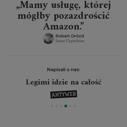
„Mamy usługę, której
mógłby pozazdrościć
Amazon.”
Robert Drózd
Świat Czytników
Napisali o nas:
Legimi idzie na całość