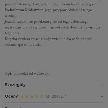
panami własnego losu, a ja nie zamierzam łączyć mojego z
Podniebnym Królestwem, jego przepowiedniami i z jego
władcą.
Jednak szybko się przekonuję, że od tego zaborczego
mężczyzny nie da się uciec. I nawet nie jestem już pewna, czy
tego chcę.
Książka zawiera treści nieodpowiednie dla osób poniżej
szesnastego roku życia.
Opis pochodzi od wydawcy.
Szczegóły
Oceny
4,5 (1565 ocen)