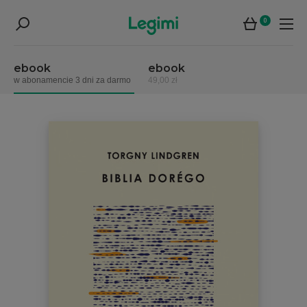
0
ebook
ebook
w abonamencie 3 dni za darmo
49,00 zł