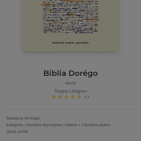
Biblia Dorégo
ebook
Torgny Lindgren
4,7
Wydawca
:
Art Rage
Kategoria
:
Literatura obyczajowa i piękna
•
Literatura piękna
Język
:
polski