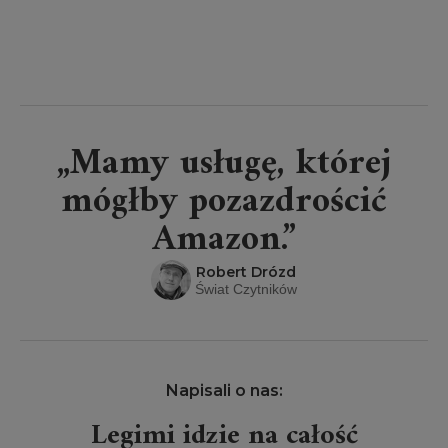
„Mamy usługę, której
mógłby pozazdrościć
Amazon.”
Robert Drózd
Świat Czytników
Napisali o nas:
Legimi idzie na całość