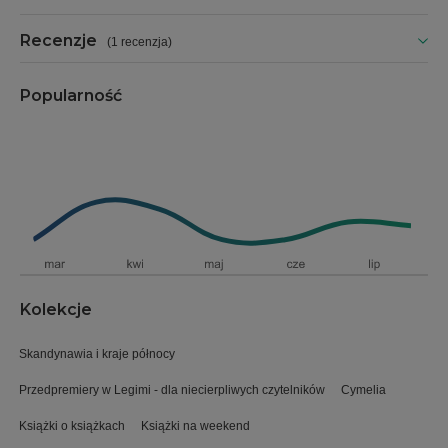
Recenzje
(
1 recenzja
)
Popularność
Kolekcje
Skandynawia i kraje północy
Przedpremiery w Legimi - dla niecierpliwych czytelników
Cymelia
Książki o książkach
Książki na weekend