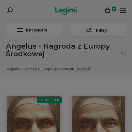
0
Kategorie
Filtry
Angelus - Nagroda z Europy
Środkowej
Angelus - Nagroda z Europy Środkowej
Wyczyść
BESTSELLER