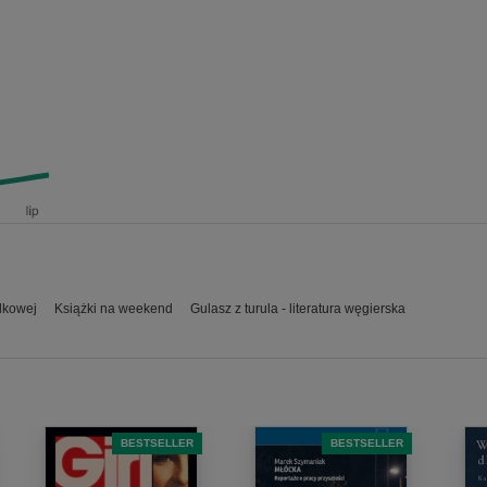
dkowej
Książki na weekend
Gulasz z turula - literatura węgierska
BESTSELLER
BESTSELLER