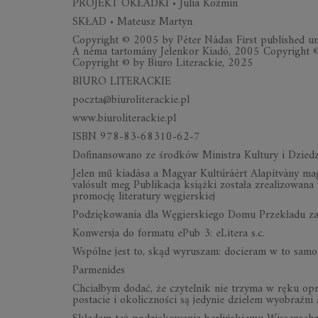
PROJEKT OKŁADKI • Julia Koźmin
SKŁAD • Mateusz Martyn
Copyright © 2005 by Péter Nádas First published und
A néma tartomány Jelenkor Kiadó, 2005 Copyright ©
Copyright © by Biuro Literackie, 2025
BIURO LITERACKIE
poczta@biuroliterackie.pl
www.biuroliterackie.pl
ISBN 978-83-68310-62-7
Dofinansowano ze środków Ministra Kultury i Dzie
Jelen mű kiadása a Magyar Kultúráért Alapítvány mag
valósult meg Publikacja książki została zrealizowan
promocję literatury węgierskiej
Podziękowania dla Węgierskiego Domu Przekładu za w
Konwersja do formatu ePub 3: eLitera s.c.
Wspólne jest to, skąd wyruszam: docieram w to samo 
Parmenides
Chciałbym dodać, że czytelnik nie trzyma w ręku opr
postacie i okoliczności są jedynie dziełem wyobraźni 