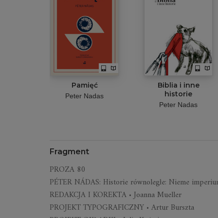
Pamięć
Biblia i inne
historie
Peter Nadas
Peter Nadas
Fragment
PROZA 80
PÉTER NÁDAS: Historie równoległe: Nieme imper
REDAKCJA I KOREKTA • Joanna Mueller
PROJEKT TYPOGRAFICZNY • Artur Burszta