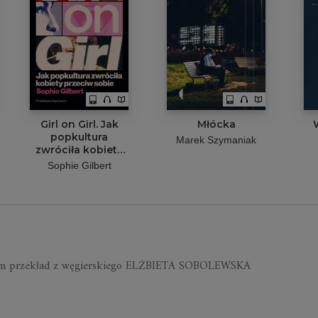
Girl on Girl. Jak
Młócka
popkultura
Marek Szymaniak
zwróciła kobiety
przeciw sobie
Sophie Gilbert
ium przekład z węgierskiego ELŻBIETA SOBOLEWSKA