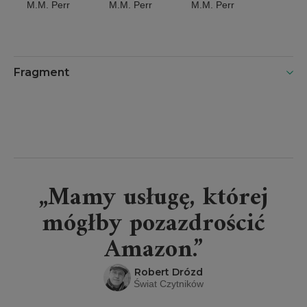
M.M. Perr
M.M. Perr
M.M. Perr
Fragment
„Mamy usługę, której
mógłby pozazdrościć
Amazon.”
Robert Drózd
Świat Czytników