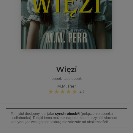
Więzi
ebook i audiobook
M.M. Perr
4,7
Ten tytuł dostępny jest jako
synchrobook®
(połączenie ebooka i
audiobooka). Dzięki temu możesz naprzemiennie czytać i słuchać,
kontynuując wciągającą lekturę niezależnie od okoliczności!