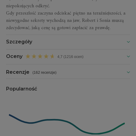
niepokojących odkryć.
Gdy przeszłość zaczyna odciskać piętno na teraźniejszości, a
niewygodne sekrety wychodzą na jaw, Robert i Sonia muszą
zdecydować, jaką cenę są gotowi zapłacić za prawdę.
Szczegóły
Oceny
4,7 (1216 ocen)
Recenzje
(
162 recenzje
)
Popularność